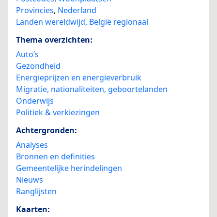
Provincies
,
Nederland
Landen wereldwijd
,
België regionaal
Thema overzichten:
Auto’s
Gezondheid
Energieprijzen en energieverbruik
Migratie, nationaliteiten, geboortelanden
Onderwijs
Politiek & verkiezingen
Achtergronden:
Analyses
Bronnen en definities
Gemeentelijke herindelingen
Nieuws
Ranglijsten
Kaarten: