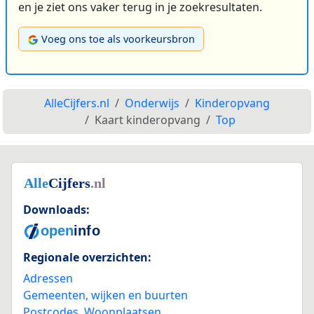
en je ziet ons vaker terug in je zoekresultaten.
Voeg ons toe als voorkeursbron
AlleCijfers.nl
Onderwijs
Kinderopvang
Kaart kinderopvang
Top
Downloads:
Regionale overzichten:
Adressen
Gemeenten, wijken en buurten
Postcodes
,
Woonplaatsen