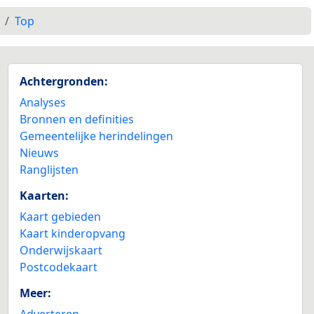
Top
Achtergronden:
Analyses
Bronnen en definities
Gemeentelijke herindelingen
Nieuws
Ranglijsten
Kaarten:
Kaart gebieden
Kaart kinderopvang
Onderwijskaart
Postcodekaart
Meer:
Adverteren