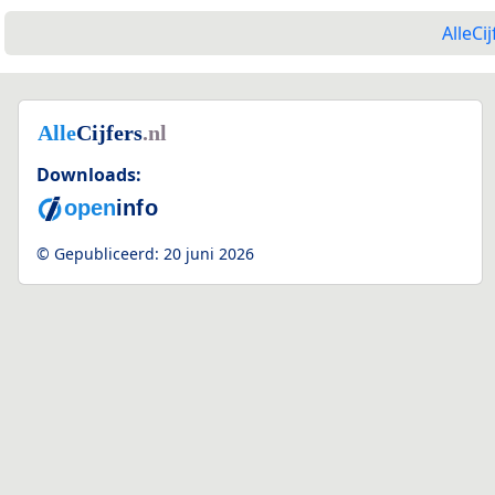
AlleCij
Downloads:
2
© Gepubliceerd:
20 juni 2026