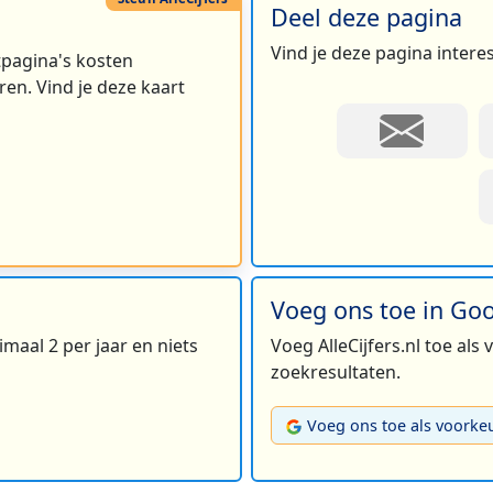
Deel deze pagina
Vind je deze pagina intere
rtpagina's kosten
en. Vind je deze kaart
Voeg ons toe in Go
maal 2 per jaar en niets
Voeg AlleCijfers.nl toe als
zoekresultaten.
Voeg ons toe als voorke