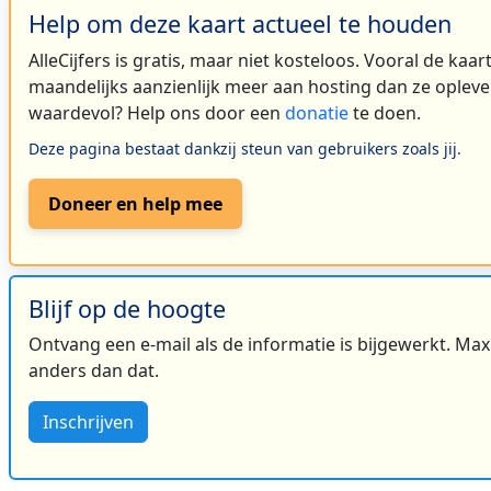
Help om deze kaart actueel te houden
AlleCijfers is gratis, maar niet kosteloos. Vooral de kaa
maandelijks aanzienlijk meer aan hosting dan ze oplever
waardevol? Help ons door een
donatie
te doen.
Deze pagina bestaat dankzij steun van gebruikers zoals jij.
Doneer en help mee
Blijf op de hoogte
Ontvang een e-mail als de informatie is bijgewerkt. Maxi
2
anders dan dat.
Inschrijven