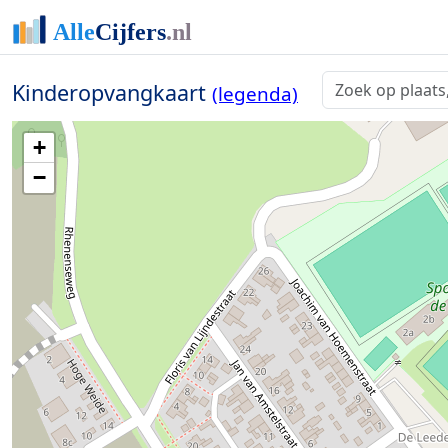
Kinderopvangkaart
(legenda)
+
−