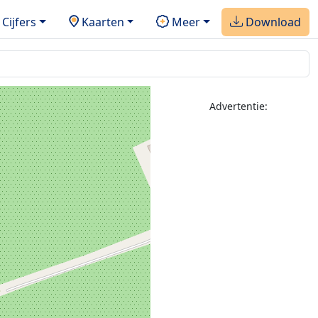
Cijfers
Kaarten
Meer
Download
Advertentie: