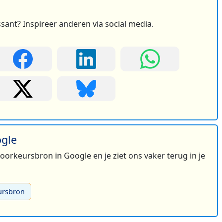
ssant? Inspireer anderen via social media.
ogle
 voorkeursbron in Google en je ziet ons vaker terug in je
ursbron