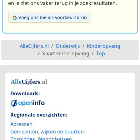
en je ziet ons vaker terug in je zoekresultaten.
Voeg ons toe als voorkeursbron
AlleCijfers.nl
Onderwijs
Kinderopvang
Kaart kinderopvang
Top
Downloads:
Regionale overzichten:
Adressen
Gemeenten, wijken en buurten
Postcodes
,
Woonplaatsen