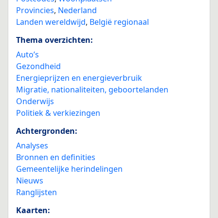
Provincies
,
Nederland
Landen wereldwijd
,
België regionaal
Thema overzichten:
Auto’s
Gezondheid
Energieprijzen en energieverbruik
Migratie, nationaliteiten, geboortelanden
Onderwijs
Politiek & verkiezingen
Achtergronden:
Analyses
Bronnen en definities
Gemeentelijke herindelingen
Nieuws
Ranglijsten
Kaarten: