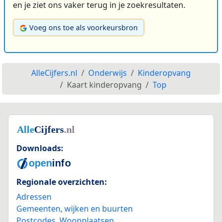
en je ziet ons vaker terug in je zoekresultaten.
Voeg ons toe als voorkeursbron
AlleCijfers.nl
Onderwijs
Kinderopvang
Kaart kinderopvang
Top
Downloads:
Regionale overzichten:
Adressen
Gemeenten, wijken en buurten
Postcodes
,
Woonplaatsen