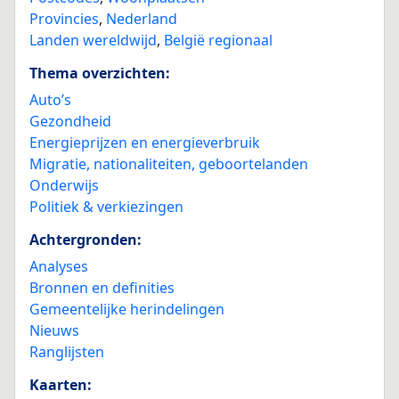
Provincies
,
Nederland
Landen wereldwijd
,
België regionaal
Thema overzichten:
Auto’s
Gezondheid
Energieprijzen en energieverbruik
Migratie, nationaliteiten, geboortelanden
Onderwijs
Politiek & verkiezingen
Achtergronden:
Analyses
Bronnen en definities
Gemeentelijke herindelingen
Nieuws
Ranglijsten
Kaarten: