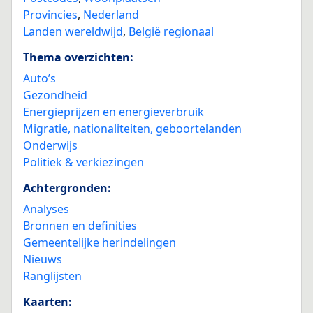
Provincies
,
Nederland
Landen wereldwijd
,
België regionaal
Thema overzichten:
Auto’s
Gezondheid
Energieprijzen en energieverbruik
Migratie, nationaliteiten, geboortelanden
Onderwijs
Politiek & verkiezingen
Achtergronden:
Analyses
Bronnen en definities
Gemeentelijke herindelingen
Nieuws
Ranglijsten
Kaarten: