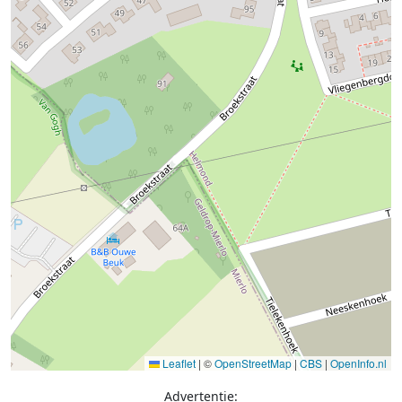
Leaflet
|
©
OpenStreetMap
|
CBS
|
OpenInfo.nl
Advertentie: