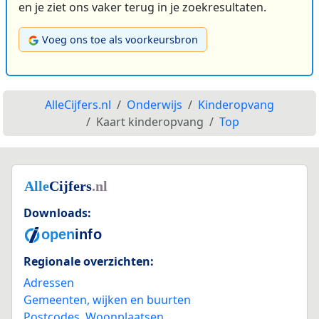
en je ziet ons vaker terug in je zoekresultaten.
Voeg ons toe als voorkeursbron
AlleCijfers.nl
Onderwijs
Kinderopvang
Kaart kinderopvang
Top
Downloads:
Regionale overzichten:
Adressen
Gemeenten, wijken en buurten
Postcodes
,
Woonplaatsen