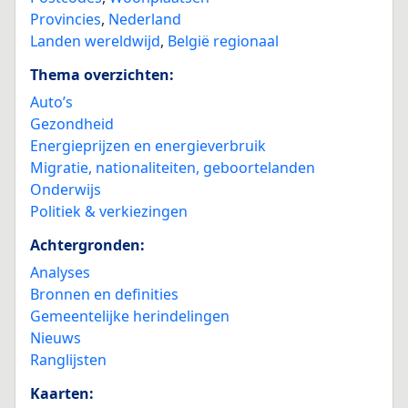
Provincies
,
Nederland
Landen wereldwijd
,
België regionaal
Thema overzichten:
Auto’s
Gezondheid
Energieprijzen en energieverbruik
Migratie, nationaliteiten, geboortelanden
Onderwijs
Politiek & verkiezingen
Achtergronden:
Analyses
Bronnen en definities
Gemeentelijke herindelingen
Nieuws
Ranglijsten
Kaarten: