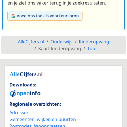
en je ziet ons vaker terug in je zoekresultaten.
Voeg ons toe als voorkeursbron
AlleCijfers.nl
Onderwijs
Kinderopvang
Kaart kinderopvang
Top
Downloads:
Regionale overzichten:
Adressen
Gemeenten, wijken en buurten
Postcodes
,
Woonplaatsen