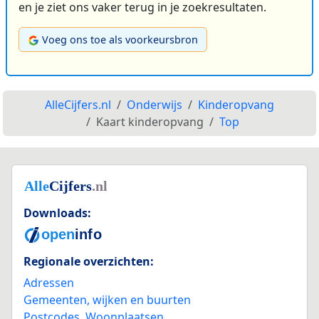
en je ziet ons vaker terug in je zoekresultaten.
Voeg ons toe als voorkeursbron
AlleCijfers.nl
Onderwijs
Kinderopvang
Kaart kinderopvang
Top
Downloads:
Regionale overzichten:
Adressen
Gemeenten, wijken en buurten
Postcodes
,
Woonplaatsen