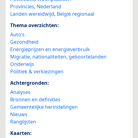
Provincies
,
Nederland
Landen wereldwijd
,
België regionaal
Thema overzichten:
Auto’s
Gezondheid
Energieprijzen en energieverbruik
Migratie, nationaliteiten, geboortelanden
Onderwijs
Politiek & verkiezingen
Achtergronden:
Analyses
Bronnen en definities
Gemeentelijke herindelingen
Nieuws
Ranglijsten
Kaarten: