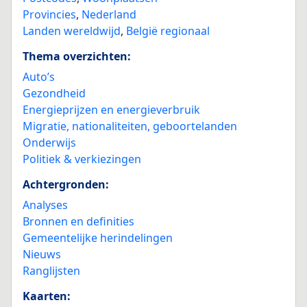
Provincies
,
Nederland
Landen wereldwijd
,
België regionaal
Thema overzichten:
Auto’s
Gezondheid
Energieprijzen en energieverbruik
Migratie, nationaliteiten, geboortelanden
Onderwijs
Politiek & verkiezingen
Achtergronden:
Analyses
Bronnen en definities
Gemeentelijke herindelingen
Nieuws
Ranglijsten
Kaarten: