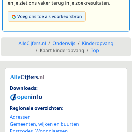
en je ziet ons vaker terug in je zoekresultaten.
Voeg ons toe als voorkeursbron
AlleCijfers.nl
Onderwijs
Kinderopvang
Kaart kinderopvang
Top
Downloads:
Regionale overzichten:
Adressen
Gemeenten, wijken en buurten
Postcodes
,
Woonplaatsen