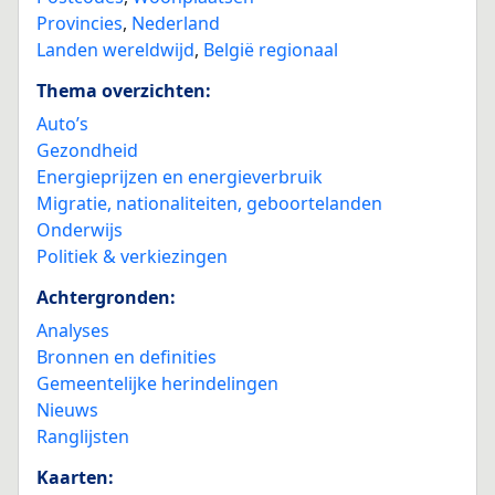
Provincies
,
Nederland
Landen wereldwijd
,
België regionaal
Thema overzichten:
Auto’s
Gezondheid
Energieprijzen en energieverbruik
Migratie, nationaliteiten, geboortelanden
Onderwijs
Politiek & verkiezingen
Achtergronden:
Analyses
Bronnen en definities
Gemeentelijke herindelingen
Nieuws
Ranglijsten
Kaarten: