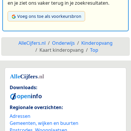
en je ziet ons vaker terug in je zoekresultaten.
Voeg ons toe als voorkeursbron
AlleCijfers.nl
Onderwijs
Kinderopvang
Kaart kinderopvang
Top
Downloads:
Regionale overzichten:
Adressen
Gemeenten, wijken en buurten
Postcodes
,
Woonplaatsen