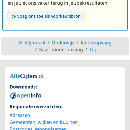
en je ziet ons vaker terug in je zoekresultaten.
Voeg ons toe als voorkeursbron
AlleCijfers.nl
Onderwijs
Kinderopvang
Kaart kinderopvang
Top
Downloads:
Regionale overzichten:
Adressen
Gemeenten, wijken en buurten
Postcodes
,
Woonplaatsen