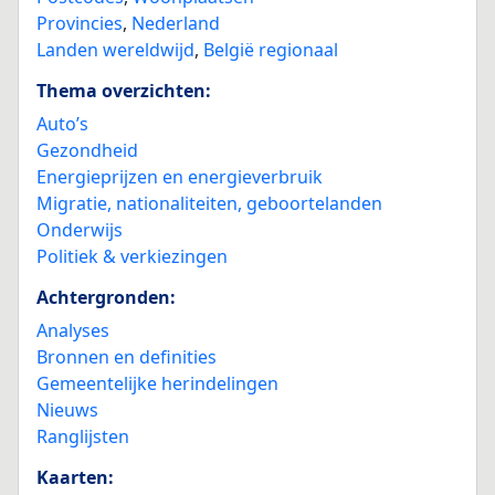
Provincies
,
Nederland
Landen wereldwijd
,
België regionaal
Thema overzichten:
Auto’s
Gezondheid
Energieprijzen en energieverbruik
Migratie, nationaliteiten, geboortelanden
Onderwijs
Politiek & verkiezingen
Achtergronden:
Analyses
Bronnen en definities
Gemeentelijke herindelingen
Nieuws
Ranglijsten
Kaarten: