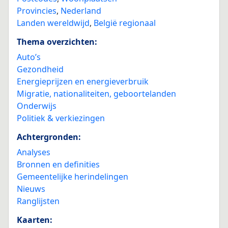
Provincies
,
Nederland
Landen wereldwijd
,
België regionaal
Thema overzichten:
Auto’s
Gezondheid
Energieprijzen en energieverbruik
Migratie, nationaliteiten, geboortelanden
Onderwijs
Politiek & verkiezingen
Achtergronden:
Analyses
Bronnen en definities
Gemeentelijke herindelingen
Nieuws
Ranglijsten
Kaarten: