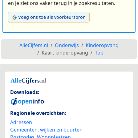
en je ziet ons vaker terug in je zoekresultaten.
Voeg ons toe als voorkeursbron
AlleCijfers.nl
Onderwijs
Kinderopvang
Kaart kinderopvang
Top
Downloads:
Regionale overzichten:
Adressen
Gemeenten, wijken en buurten
Postcodes
,
Woonplaatsen