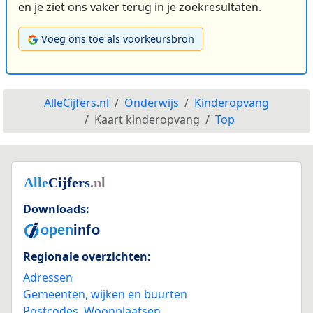
en je ziet ons vaker terug in je zoekresultaten.
Voeg ons toe als voorkeursbron
AlleCijfers.nl
Onderwijs
Kinderopvang
Kaart kinderopvang
Top
Downloads:
Regionale overzichten:
Adressen
Gemeenten, wijken en buurten
Postcodes
,
Woonplaatsen