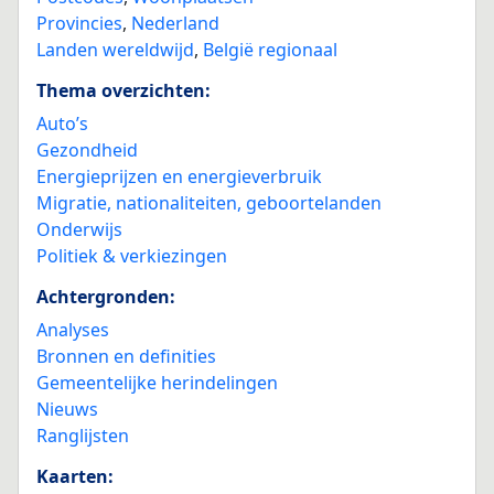
Provincies
,
Nederland
Landen wereldwijd
,
België regionaal
Thema overzichten:
Auto’s
Gezondheid
Energieprijzen en energieverbruik
Migratie, nationaliteiten, geboortelanden
Onderwijs
Politiek & verkiezingen
Achtergronden:
Analyses
Bronnen en definities
Gemeentelijke herindelingen
Nieuws
Ranglijsten
Kaarten: