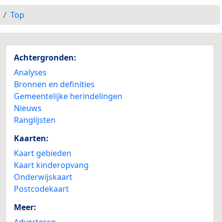
Top
Achtergronden:
Analyses
Bronnen en definities
Gemeentelijke herindelingen
Nieuws
Ranglijsten
Kaarten:
Kaart gebieden
Kaart kinderopvang
Onderwijskaart
Postcodekaart
Meer:
Adverteren