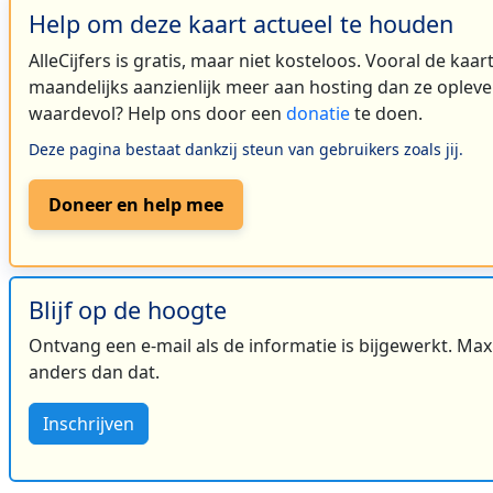
Help om deze kaart actueel te houden
AlleCijfers is gratis, maar niet kosteloos. Vooral de kaa
maandelijks aanzienlijk meer aan hosting dan ze oplever
waardevol? Help ons door een
donatie
te doen.
Deze pagina bestaat dankzij steun van gebruikers zoals jij.
Doneer en help mee
Blijf op de hoogte
Ontvang een e-mail als de informatie is bijgewerkt. Maxi
anders dan dat.
Inschrijven