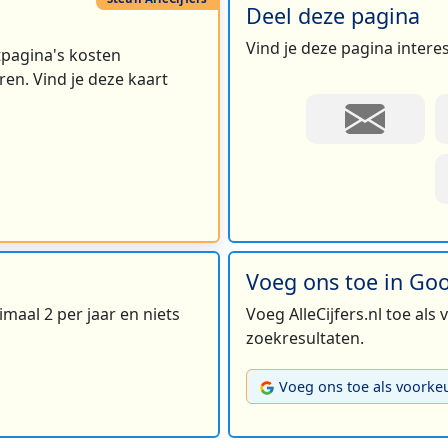
Deel deze pagina
Vind je deze pagina intere
rtpagina's kosten
en. Vind je deze kaart
Voeg ons toe in Go
maal 2 per jaar en niets
Voeg AlleCijfers.nl toe als
zoekresultaten.
Voeg ons toe als voorke