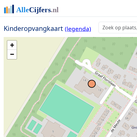
Kinderopvangkaart
(legenda)
+
−