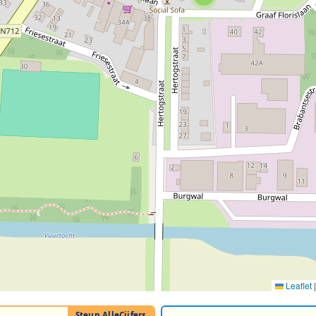
Leaflet
|