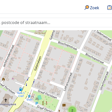
Zoek
2