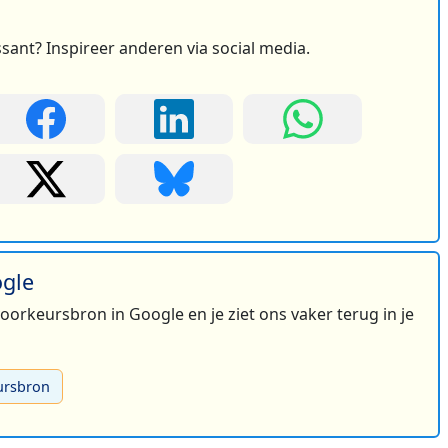
ssant? Inspireer anderen via social media.
ogle
 voorkeursbron in Google en je ziet ons vaker terug in je
ursbron