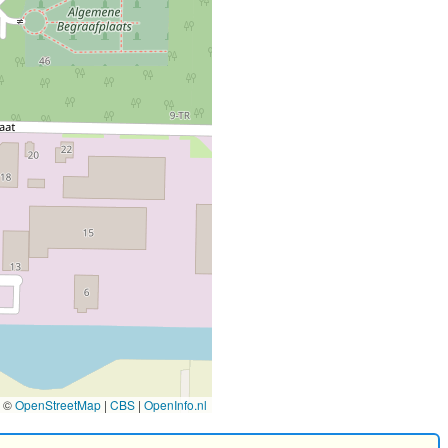
©
OpenStreetMap
|
CBS
|
OpenInfo.nl