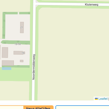
Leaflet
|