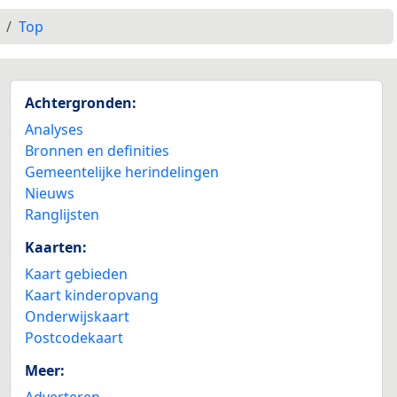
Top
Achtergronden:
Analyses
Bronnen en definities
Gemeentelijke herindelingen
Nieuws
Ranglijsten
Kaarten:
Kaart gebieden
Kaart kinderopvang
Onderwijskaart
Postcodekaart
Meer:
Adverteren