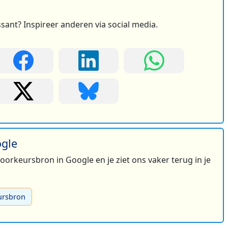
ssant? Inspireer anderen via social media.
ogle
 voorkeursbron in Google en je ziet ons vaker terug in je
ursbron