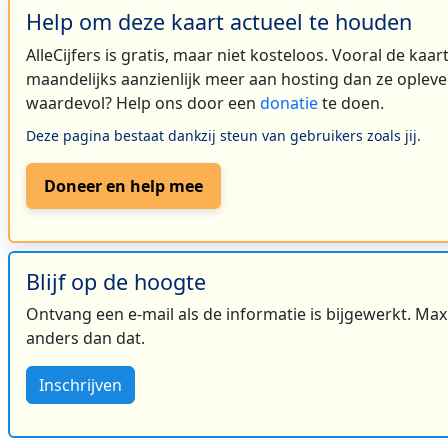
Help om deze kaart actueel te houden
AlleCijfers is gratis, maar niet kosteloos. Vooral de kaa
maandelijks aanzienlijk meer aan hosting dan ze oplever
waardevol? Help ons door een
donatie
te doen.
Deze pagina bestaat dankzij steun van gebruikers zoals jij.
Doneer en help mee
Blijf op de hoogte
Ontvang een e-mail als de informatie is bijgewerkt. Maxi
anders dan dat.
Inschrijven