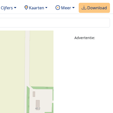
Cijfers
Kaarten
Meer
Download
Advertentie: