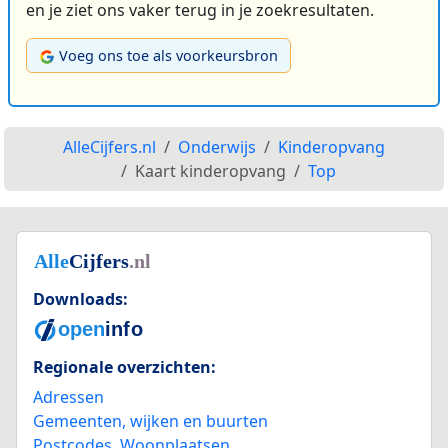
en je ziet ons vaker terug in je zoekresultaten.
Voeg ons toe als voorkeursbron
AlleCijfers.nl
Onderwijs
Kinderopvang
Kaart kinderopvang
Top
Downloads:
Regionale overzichten:
Adressen
Gemeenten, wijken en buurten
Postcodes
,
Woonplaatsen