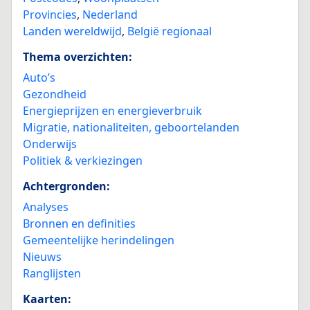
Provincies
,
Nederland
Landen wereldwijd
,
België regionaal
Thema overzichten:
Auto’s
Gezondheid
Energieprijzen en energieverbruik
Migratie, nationaliteiten, geboortelanden
Onderwijs
Politiek & verkiezingen
Achtergronden:
Analyses
Bronnen en definities
Gemeentelijke herindelingen
Nieuws
Ranglijsten
Kaarten: