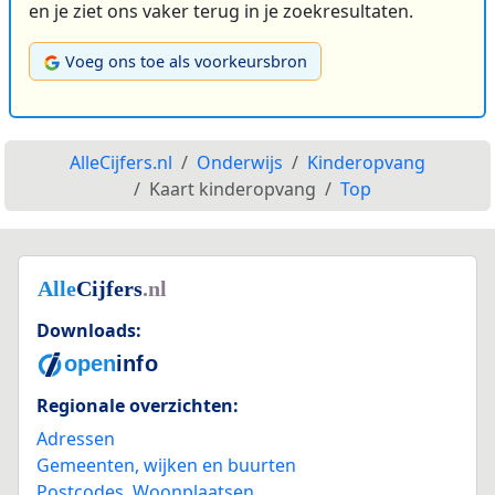
en je ziet ons vaker terug in je zoekresultaten.
Voeg ons toe als voorkeursbron
AlleCijfers.nl
Onderwijs
Kinderopvang
Kaart kinderopvang
Top
Downloads:
Regionale overzichten:
Adressen
Gemeenten, wijken en buurten
Postcodes
,
Woonplaatsen