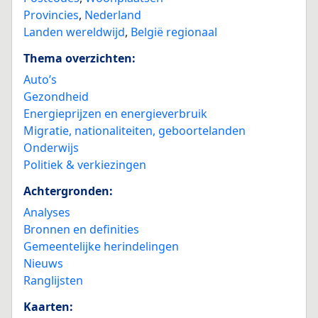
Provincies
,
Nederland
Landen wereldwijd
,
België regionaal
Thema overzichten:
Auto’s
Gezondheid
Energieprijzen en energieverbruik
Migratie, nationaliteiten, geboortelanden
Onderwijs
Politiek & verkiezingen
Achtergronden:
Analyses
Bronnen en definities
Gemeentelijke herindelingen
Nieuws
Ranglijsten
Kaarten: