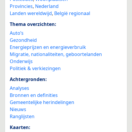
Provincies
,
Nederland
Landen wereldwijd
,
België regionaal
Thema overzichten:
Auto’s
Gezondheid
Energieprijzen en energieverbruik
Migratie, nationaliteiten, geboortelanden
Onderwijs
Politiek & verkiezingen
Achtergronden:
Analyses
Bronnen en definities
Gemeentelijke herindelingen
Nieuws
Ranglijsten
Kaarten: