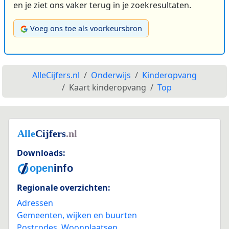
en je ziet ons vaker terug in je zoekresultaten.
Voeg ons toe als voorkeursbron
AlleCijfers.nl
Onderwijs
Kinderopvang
Kaart kinderopvang
Top
Downloads:
Regionale overzichten:
Adressen
Gemeenten, wijken en buurten
Postcodes
,
Woonplaatsen