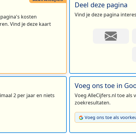
Deel deze pagina
Vind je deze pagina intere
rtpagina's kosten
en. Vind je deze kaart
Voeg ons toe in Go
maal 2 per jaar en niets
Voeg AlleCijfers.nl toe als
zoekresultaten.
Voeg ons toe als voorke