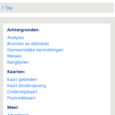
Top
Achtergronden:
Analyses
Bronnen en definities
Gemeentelijke herindelingen
Nieuws
Ranglijsten
Kaarten:
Kaart gebieden
Kaart kinderopvang
Onderwijskaart
Postcodekaart
Meer:
Adverteren