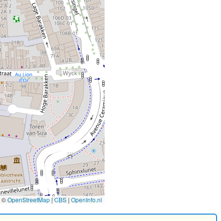
©
OpenStreetMap
|
CBS
|
OpenInfo.nl