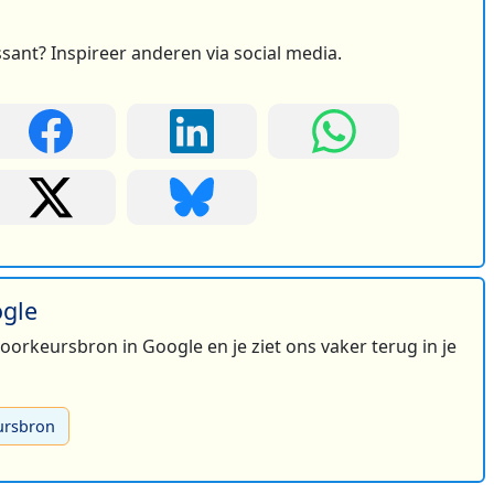
ssant? Inspireer anderen via social media.
ogle
 voorkeursbron in Google en je ziet ons vaker terug in je
ursbron