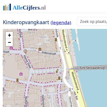
Kinderopvangkaart
(legenda)
+
−