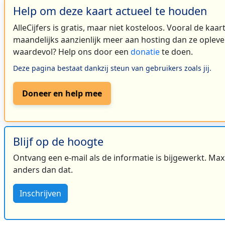
Help om deze kaart actueel te houden
AlleCijfers is gratis, maar niet kosteloos. Vooral de kaa
maandelijks aanzienlijk meer aan hosting dan ze oplever
waardevol? Help ons door een
donatie
te doen.
Deze pagina bestaat dankzij steun van gebruikers zoals jij.
Doneer en help mee
Blijf op de hoogte
Ontvang een e-mail als de informatie is bijgewerkt. Maxi
anders dan dat.
Inschrijven