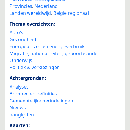
Provincies
,
Nederland
Landen wereldwijd
,
België regionaal
Thema overzichten:
Auto’s
Gezondheid
Energieprijzen en energieverbruik
Migratie, nationaliteiten, geboortelanden
Onderwijs
Politiek & verkiezingen
Achtergronden:
Analyses
Bronnen en definities
Gemeentelijke herindelingen
Nieuws
Ranglijsten
Kaarten: