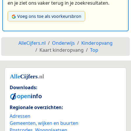
en je ziet ons vaker terug in je zoekresultaten.
Voeg ons toe als voorkeursbron
AlleCijfers.nl
Onderwijs
Kinderopvang
Kaart kinderopvang
Top
Downloads:
Regionale overzichten:
Adressen
Gemeenten, wijken en buurten
Postcodes
,
Woonplaatsen