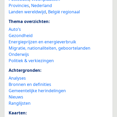
Provincies
,
Nederland
Landen wereldwijd
,
België regionaal
Thema overzichten:
Auto’s
Gezondheid
Energieprijzen en energieverbruik
Migratie, nationaliteiten, geboortelanden
Onderwijs
Politiek & verkiezingen
Achtergronden:
Analyses
Bronnen en definities
Gemeentelijke herindelingen
Nieuws
Ranglijsten
Kaarten: