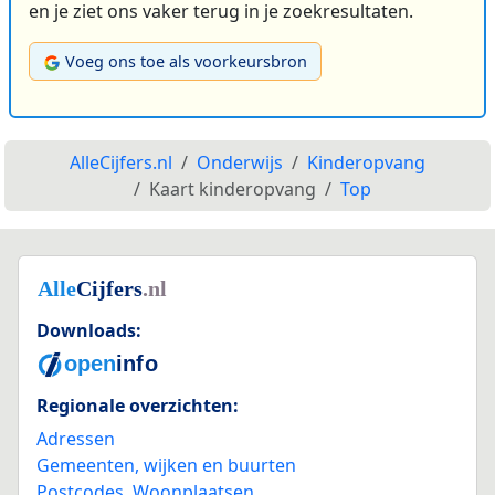
en je ziet ons vaker terug in je zoekresultaten.
Voeg ons toe als voorkeursbron
AlleCijfers.nl
Onderwijs
Kinderopvang
Kaart kinderopvang
Top
Downloads:
Regionale overzichten:
Adressen
Gemeenten, wijken en buurten
Postcodes
,
Woonplaatsen