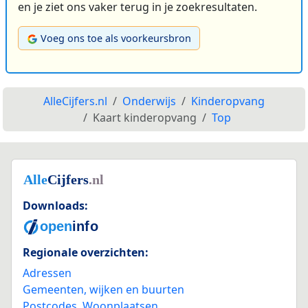
en je ziet ons vaker terug in je zoekresultaten.
Voeg ons toe als voorkeursbron
AlleCijfers.nl
Onderwijs
Kinderopvang
Kaart kinderopvang
Top
Downloads:
Regionale overzichten:
Adressen
Gemeenten, wijken en buurten
Postcodes
,
Woonplaatsen