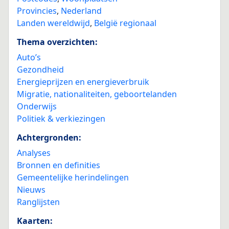
Provincies
,
Nederland
Landen wereldwijd
,
België regionaal
Thema overzichten:
Auto’s
Gezondheid
Energieprijzen en energieverbruik
Migratie, nationaliteiten, geboortelanden
Onderwijs
Politiek & verkiezingen
Achtergronden:
Analyses
Bronnen en definities
Gemeentelijke herindelingen
Nieuws
Ranglijsten
Kaarten: