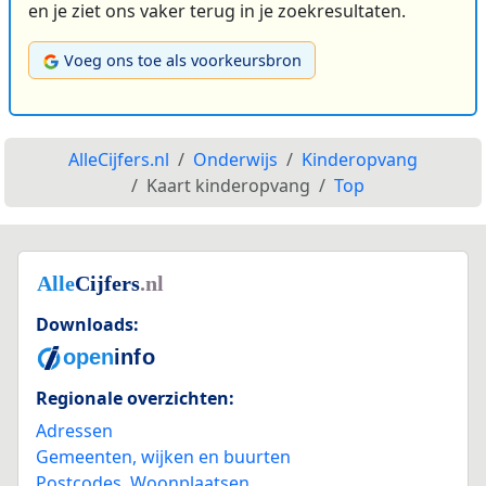
en je ziet ons vaker terug in je zoekresultaten.
Voeg ons toe als voorkeursbron
AlleCijfers.nl
Onderwijs
Kinderopvang
Kaart kinderopvang
Top
Downloads:
Regionale overzichten:
Adressen
Gemeenten, wijken en buurten
Postcodes
,
Woonplaatsen