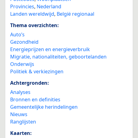
Provincies
,
Nederland
Landen wereldwijd
,
België regionaal
Thema overzichten:
Auto’s
Gezondheid
Energieprijzen en energieverbruik
Migratie, nationaliteiten, geboortelanden
Onderwijs
Politiek & verkiezingen
Achtergronden:
Analyses
Bronnen en definities
Gemeentelijke herindelingen
Nieuws
Ranglijsten
Kaarten: