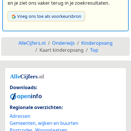
en je ziet ons vaker terug in je zoekresultaten.
Voeg ons toe als voorkeursbron
AlleCijfers.nl
Onderwijs
Kinderopvang
Kaart kinderopvang
Top
Downloads:
Regionale overzichten:
Adressen
Gemeenten, wijken en buurten
Postcodes
,
Woonplaatsen