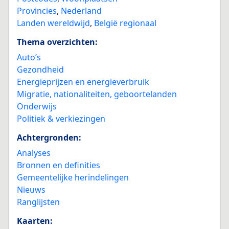
Provincies
,
Nederland
Landen wereldwijd
,
België regionaal
Thema overzichten:
Auto’s
Gezondheid
Energieprijzen en energieverbruik
Migratie, nationaliteiten, geboortelanden
Onderwijs
Politiek & verkiezingen
Achtergronden:
Analyses
Bronnen en definities
Gemeentelijke herindelingen
Nieuws
Ranglijsten
Kaarten: