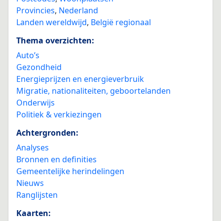
Provincies
,
Nederland
Landen wereldwijd
,
België regionaal
Thema overzichten:
Auto’s
Gezondheid
Energieprijzen en energieverbruik
Migratie, nationaliteiten, geboortelanden
Onderwijs
Politiek & verkiezingen
Achtergronden:
Analyses
Bronnen en definities
Gemeentelijke herindelingen
Nieuws
Ranglijsten
Kaarten: