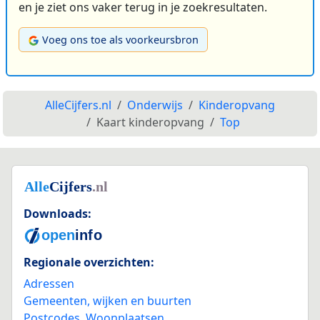
en je ziet ons vaker terug in je zoekresultaten.
Voeg ons toe als voorkeursbron
AlleCijfers.nl
Onderwijs
Kinderopvang
Kaart kinderopvang
Top
Downloads:
Regionale overzichten:
Adressen
Gemeenten, wijken en buurten
Postcodes
,
Woonplaatsen