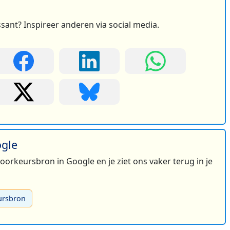
ssant? Inspireer anderen via social media.
ogle
 voorkeursbron in Google en je ziet ons vaker terug in je
ursbron