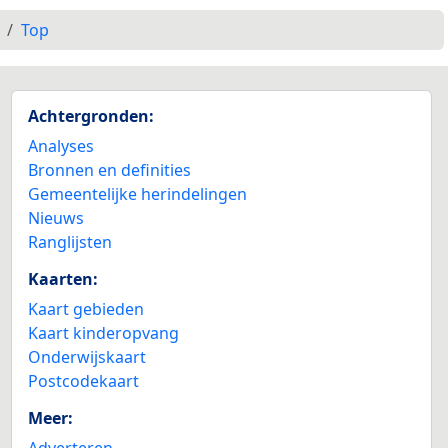
Top
Achtergronden:
Analyses
Bronnen en definities
Gemeentelijke herindelingen
Nieuws
Ranglijsten
Kaarten:
Kaart gebieden
Kaart kinderopvang
Onderwijskaart
Postcodekaart
Meer:
Adverteren