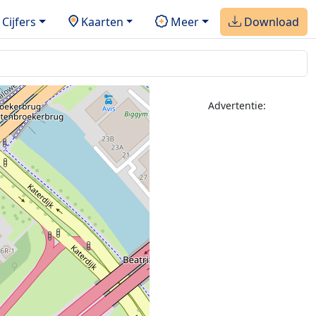
Cijfers
Kaarten
Meer
Download
Advertentie: