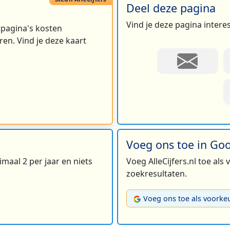
Deel deze pagina
Vind je deze pagina intere
rtpagina's kosten
en. Vind je deze kaart
Voeg ons toe in Go
maal 2 per jaar en niets
Voeg AlleCijfers.nl toe als
zoekresultaten.
Voeg ons toe als voorke