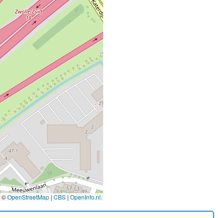
©
OpenStreetMap
|
CBS
|
OpenInfo.nl