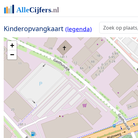
Kinderopvangkaart
(legenda)
+
−