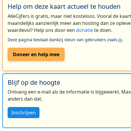
Help om deze kaart actueel te houden
AlleCijfers is gratis, maar niet kosteloos. Vooral de kaa
maandelijks aanzienlijk meer aan hosting dan ze oplever
waardevol? Help ons door een
donatie
te doen.
Deze pagina bestaat dankzij steun van gebruikers zoals jij.
Doneer en help mee
Blijf op de hoogte
Ontvang een e-mail als de informatie is bijgewerkt. Maxi
anders dan dat.
Inschrijven