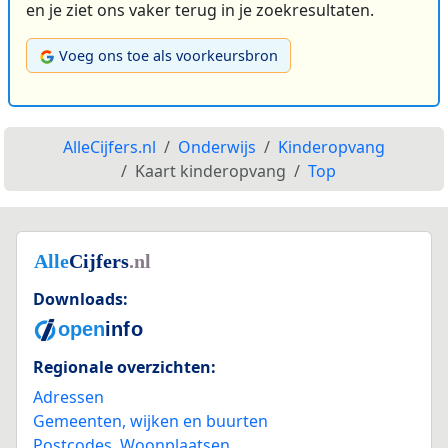
en je ziet ons vaker terug in je zoekresultaten.
Voeg ons toe als voorkeursbron
AlleCijfers.nl
Onderwijs
Kinderopvang
Kaart kinderopvang
Top
Downloads:
Regionale overzichten:
Adressen
Gemeenten, wijken en buurten
Postcodes
,
Woonplaatsen