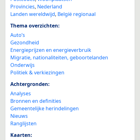
Provincies
,
Nederland
Landen wereldwijd
,
België regionaal
Thema overzichten:
Auto’s
Gezondheid
Energieprijzen en energieverbruik
Migratie, nationaliteiten, geboortelanden
Onderwijs
Politiek & verkiezingen
Achtergronden:
Analyses
Bronnen en definities
Gemeentelijke herindelingen
Nieuws
Ranglijsten
Kaarten: