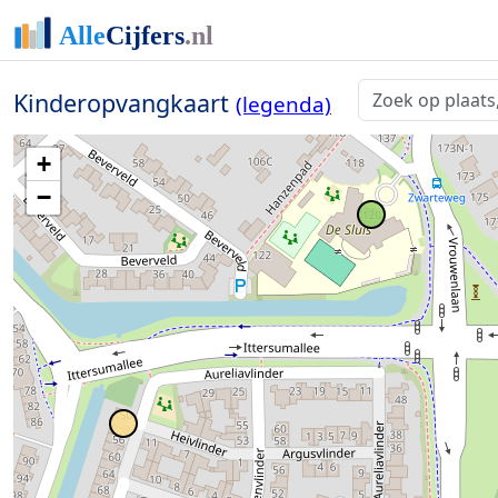
Kinderopvangkaart
(legenda)
+
−