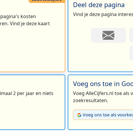
Deel deze pagina
Vind je deze pagina intere
rtpagina's kosten
en. Vind je deze kaart
Voeg ons toe in Go
maal 2 per jaar en niets
Voeg AlleCijfers.nl toe als
zoekresultaten.
Voeg ons toe als voorke