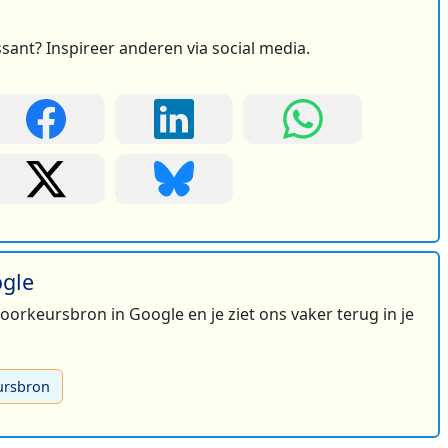
ssant? Inspireer anderen via social media.
ogle
 voorkeursbron in Google en je ziet ons vaker terug in je
ursbron