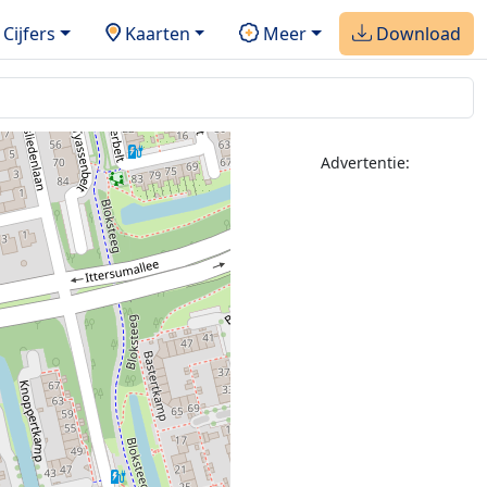
Cijfers
Kaarten
Meer
Download
Advertentie: