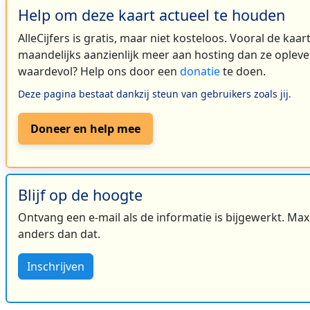
Help om deze kaart actueel te houden
AlleCijfers is gratis, maar niet kosteloos. Vooral de kaa
maandelijks aanzienlijk meer aan hosting dan ze oplever
waardevol? Help ons door een
donatie
te doen.
Deze pagina bestaat dankzij steun van gebruikers zoals jij.
Doneer en help mee
Blijf op de hoogte
Ontvang een e-mail als de informatie is bijgewerkt. Maxi
anders dan dat.
Inschrijven