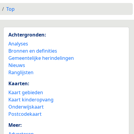
Top
Achtergronden:
Analyses
Bronnen en definities
Gemeentelijke herindelingen
Nieuws
Ranglijsten
Kaarten:
Kaart gebieden
Kaart kinderopvang
Onderwijskaart
Postcodekaart
Meer:
Adverteren