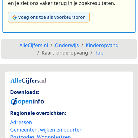
en je ziet ons vaker terug in je zoekresultaten.
Voeg ons toe als voorkeursbron
AlleCijfers.nl
Onderwijs
Kinderopvang
Kaart kinderopvang
Top
Downloads:
Regionale overzichten:
Adressen
Gemeenten, wijken en buurten
Postcodes
,
Woonplaatsen