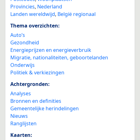
Provincies
,
Nederland
Landen wereldwijd
,
België regionaal
Thema overzichten:
Auto’s
Gezondheid
Energieprijzen en energieverbruik
Migratie, nationaliteiten, geboortelanden
Onderwijs
Politiek & verkiezingen
Achtergronden:
Analyses
Bronnen en definities
Gemeentelijke herindelingen
Nieuws
Ranglijsten
Kaarten: