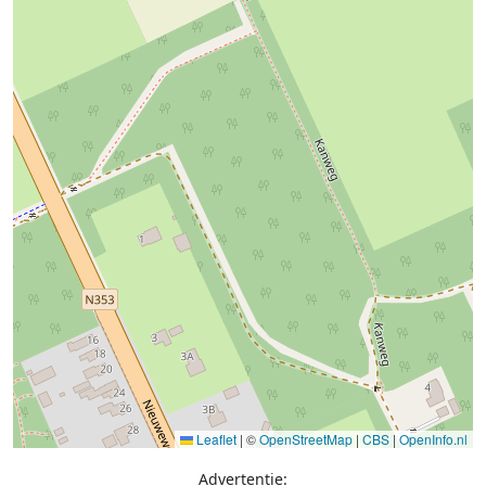
Leaflet
|
©
OpenStreetMap
|
CBS
|
OpenInfo.nl
Advertentie: