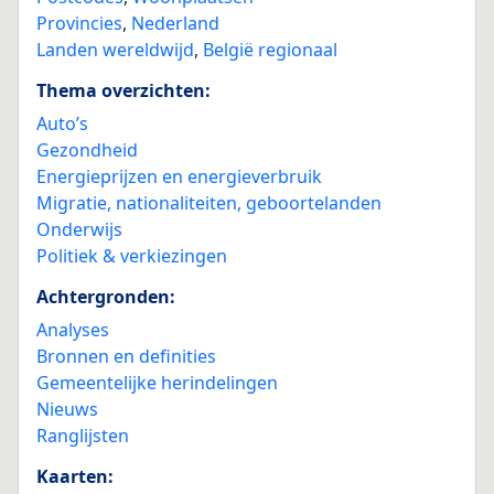
Provincies
,
Nederland
Landen wereldwijd
,
België regionaal
Thema overzichten:
Auto’s
Gezondheid
Energieprijzen en energieverbruik
Migratie, nationaliteiten, geboortelanden
Onderwijs
Politiek & verkiezingen
Achtergronden:
Analyses
Bronnen en definities
Gemeentelijke herindelingen
Nieuws
Ranglijsten
Kaarten: