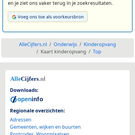
en je ziet ons vaker terug in je zoekresultaten.
Voeg ons toe als voorkeursbron
AlleCijfers.nl
Onderwijs
Kinderopvang
Kaart kinderopvang
Top
Downloads:
Regionale overzichten:
Adressen
Gemeenten, wijken en buurten
Postcodes
,
Woonplaatsen