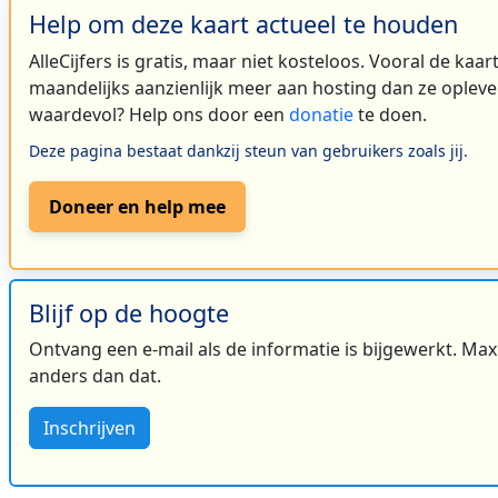
Help om deze kaart actueel te houden
AlleCijfers is gratis, maar niet kosteloos. Vooral de kaa
maandelijks aanzienlijk meer aan hosting dan ze oplever
waardevol? Help ons door een
donatie
te doen.
Deze pagina bestaat dankzij steun van gebruikers zoals jij.
Doneer en help mee
Blijf op de hoogte
Ontvang een e-mail als de informatie is bijgewerkt. Maxi
anders dan dat.
Inschrijven