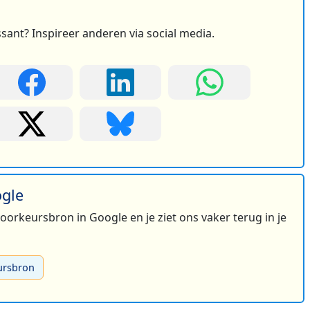
6
ssant? Inspireer anderen via social media.
2
ogle
 voorkeursbron in Google en je ziet ons vaker terug in je
ursbron