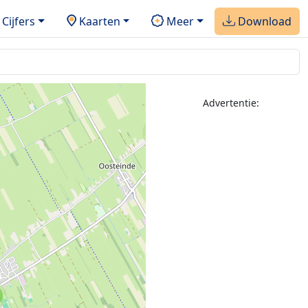
Cijfers
Kaarten
Meer
Download
Advertentie:
2