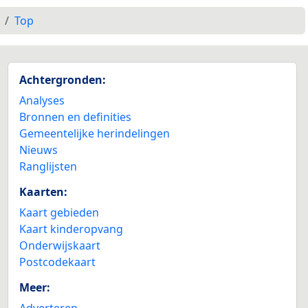
Top
Achtergronden:
Analyses
Bronnen en definities
Gemeentelijke herindelingen
Nieuws
Ranglijsten
Kaarten:
Kaart gebieden
Kaart kinderopvang
Onderwijskaart
Postcodekaart
Meer:
Adverteren