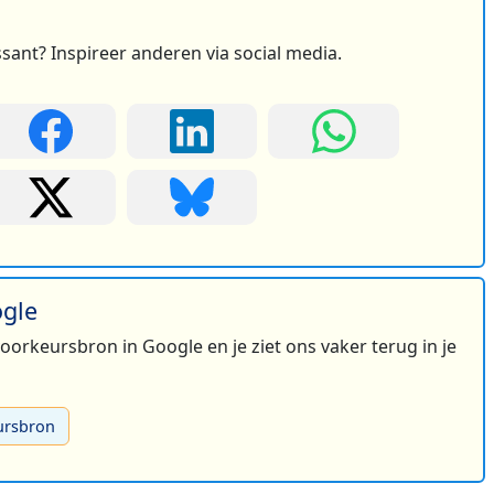
ssant? Inspireer anderen via social media.
ogle
 voorkeursbron in Google en je ziet ons vaker terug in je
ursbron