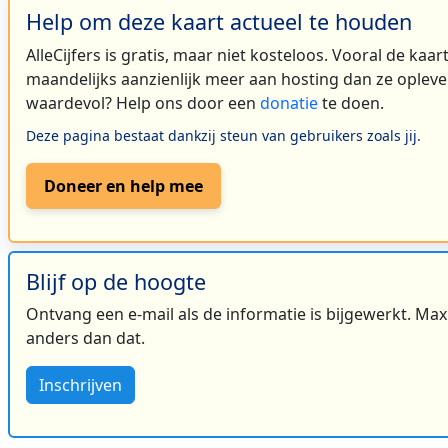
Help om deze kaart actueel te houden
AlleCijfers is gratis, maar niet kosteloos. Vooral de kaa
maandelijks aanzienlijk meer aan hosting dan ze oplever
waardevol? Help ons door een
donatie
te doen.
Deze pagina bestaat dankzij steun van gebruikers zoals jij.
Doneer en help mee
Blijf op de hoogte
Ontvang een e-mail als de informatie is bijgewerkt. Maxi
anders dan dat.
Inschrijven