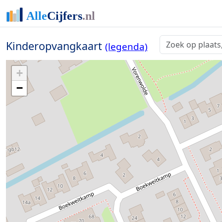
Kinderopvangkaart
(legenda)
+
−