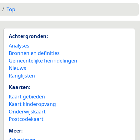
Top
Achtergronden:
Analyses
Bronnen en definities
Gemeentelijke herindelingen
Nieuws
Ranglijsten
Kaarten:
Kaart gebieden
Kaart kinderopvang
Onderwijskaart
Postcodekaart
Meer:
Adverteren