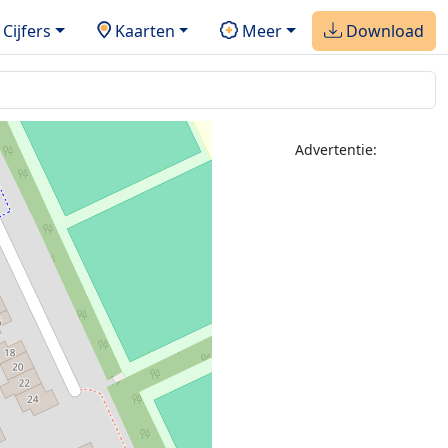
Cijfers
Kaarten
Meer
Download
Advertentie: