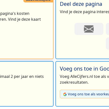
Deel deze pagina
Vind je deze pagina intere
rtpagina's kosten
en. Vind je deze kaart
Voeg ons toe in Go
maal 2 per jaar en niets
Voeg AlleCijfers.nl toe als
zoekresultaten.
Voeg ons toe als voorke