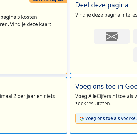
Deel deze pagina
Vind je deze pagina intere
rtpagina's kosten
en. Vind je deze kaart
Voeg ons toe in Go
maal 2 per jaar en niets
Voeg AlleCijfers.nl toe als
zoekresultaten.
Voeg ons toe als voorke