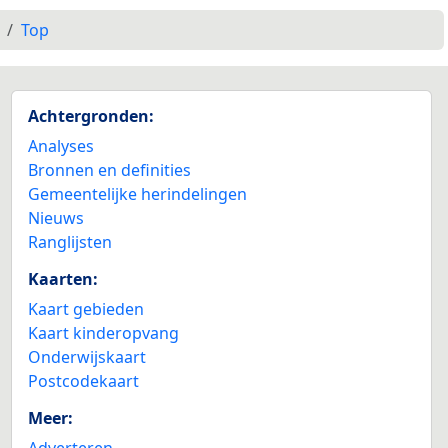
Top
Achtergronden:
Analyses
Bronnen en definities
Gemeentelijke herindelingen
Nieuws
Ranglijsten
Kaarten:
Kaart gebieden
Kaart kinderopvang
Onderwijskaart
Postcodekaart
Meer:
Adverteren