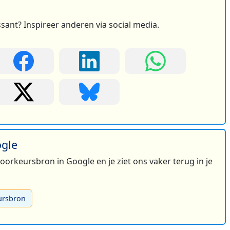
ssant? Inspireer anderen via social media.
ogle
 voorkeursbron in Google en je ziet ons vaker terug in je
ursbron