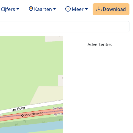
Cijfers
Kaarten
Meer
Download
Advertentie: