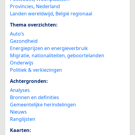
Provincies
,
Nederland
Landen wereldwijd
,
België regionaal
Thema overzichten:
Auto’s
Gezondheid
Energieprijzen en energieverbruik
Migratie, nationaliteiten, geboortelanden
Onderwijs
Politiek & verkiezingen
Achtergronden:
Analyses
Bronnen en definities
Gemeentelijke herindelingen
Nieuws
Ranglijsten
Kaarten: