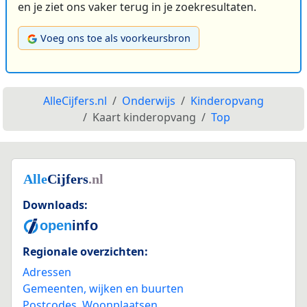
en je ziet ons vaker terug in je zoekresultaten.
Voeg ons toe als voorkeursbron
AlleCijfers.nl
Onderwijs
Kinderopvang
Kaart kinderopvang
Top
Downloads:
Regionale overzichten:
Adressen
Gemeenten, wijken en buurten
Postcodes
,
Woonplaatsen