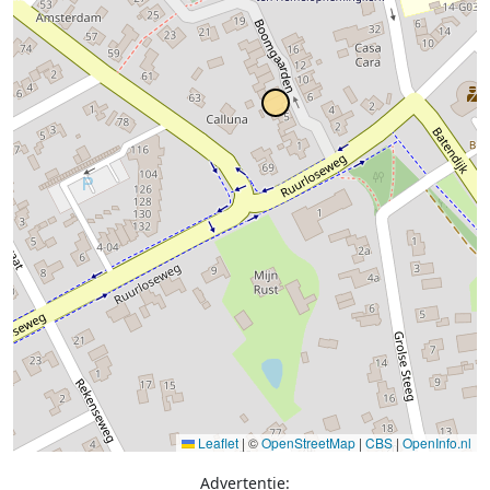
Leaflet
|
©
OpenStreetMap
|
CBS
|
OpenInfo.nl
Advertentie: