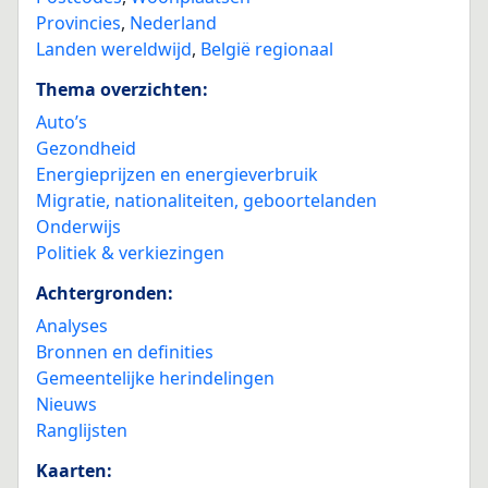
Provincies
,
Nederland
Landen wereldwijd
,
België regionaal
Thema overzichten:
Auto’s
Gezondheid
Energieprijzen en energieverbruik
Migratie, nationaliteiten, geboortelanden
Onderwijs
Politiek & verkiezingen
Achtergronden:
Analyses
Bronnen en definities
Gemeentelijke herindelingen
Nieuws
Ranglijsten
Kaarten: