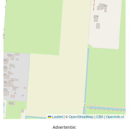
Leaflet
|
©
OpenStreetMap
|
CBS
|
OpenInfo.nl
Advertentie: