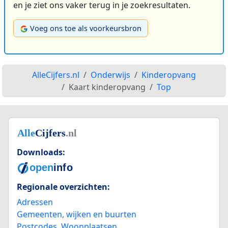
en je ziet ons vaker terug in je zoekresultaten.
Voeg ons toe als voorkeursbron
AlleCijfers.nl
Onderwijs
Kinderopvang
Kaart kinderopvang
Top
Downloads:
Regionale overzichten:
Adressen
Gemeenten, wijken en buurten
Postcodes
,
Woonplaatsen