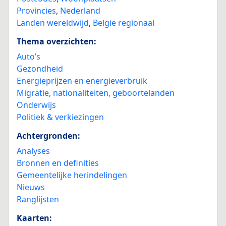
Provincies
,
Nederland
Landen wereldwijd
,
België regionaal
Thema overzichten:
Auto’s
Gezondheid
Energieprijzen en energieverbruik
Migratie, nationaliteiten, geboortelanden
Onderwijs
Politiek & verkiezingen
Achtergronden:
Analyses
Bronnen en definities
Gemeentelijke herindelingen
Nieuws
Ranglijsten
Kaarten: