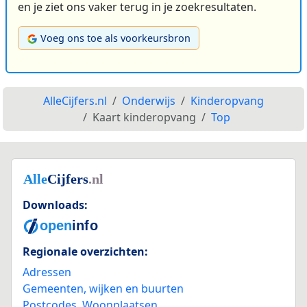
en je ziet ons vaker terug in je zoekresultaten.
Voeg ons toe als voorkeursbron
AlleCijfers.nl
Onderwijs
Kinderopvang
Kaart kinderopvang
Top
Downloads:
Regionale overzichten:
Adressen
Gemeenten, wijken en buurten
Postcodes
,
Woonplaatsen