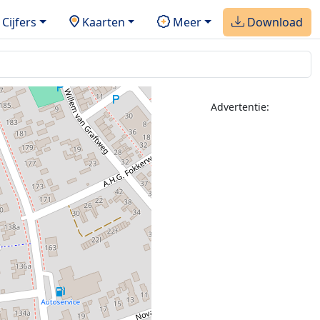
Cijfers
Kaarten
Meer
Download
2
Advertentie: