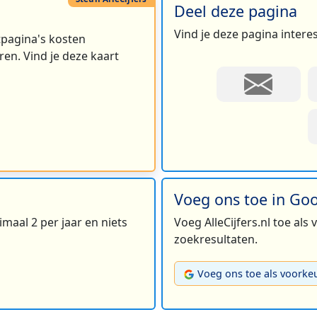
Deel deze pagina
Vind je deze pagina intere
rtpagina's kosten
en. Vind je deze kaart
2
Voeg ons toe in Go
maal 2 per jaar en niets
Voeg AlleCijfers.nl toe als
zoekresultaten.
Voeg ons toe als voorke