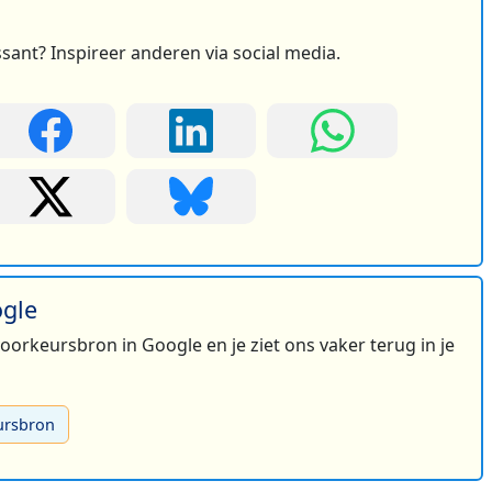
ssant? Inspireer anderen via social media.
ogle
 voorkeursbron in Google en je ziet ons vaker terug in je
ursbron