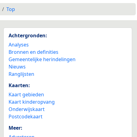
Top
Achtergronden:
Analyses
Bronnen en definities
Gemeentelijke herindelingen
Nieuws
Ranglijsten
Kaarten:
Kaart gebieden
Kaart kinderopvang
Onderwijskaart
Postcodekaart
Meer:
Adverteren