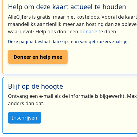
Help om deze kaart actueel te houden
AlleCijfers is gratis, maar niet kosteloos. Vooral de kaa
maandelijks aanzienlijk meer aan hosting dan ze oplever
waardevol? Help ons door een
donatie
te doen.
Deze pagina bestaat dankzij steun van gebruikers zoals jij.
Doneer en help mee
Blijf op de hoogte
Ontvang een e-mail als de informatie is bijgewerkt. Maxi
anders dan dat.
Inschrijven