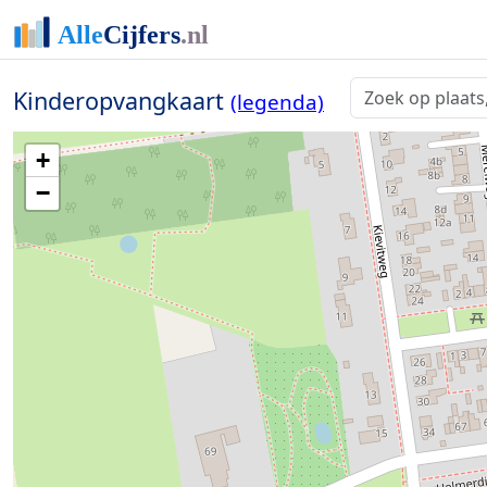
Kinderopvangkaart
(legenda)
+
−