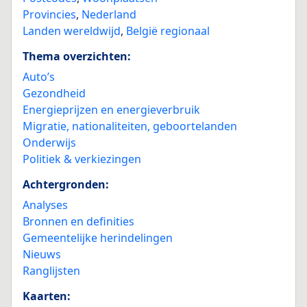
Provincies
,
Nederland
Landen wereldwijd
,
België regionaal
Thema overzichten:
Auto’s
Gezondheid
Energieprijzen en energieverbruik
Migratie, nationaliteiten, geboortelanden
Onderwijs
Politiek & verkiezingen
Achtergronden:
Analyses
Bronnen en definities
Gemeentelijke herindelingen
Nieuws
Ranglijsten
Kaarten: