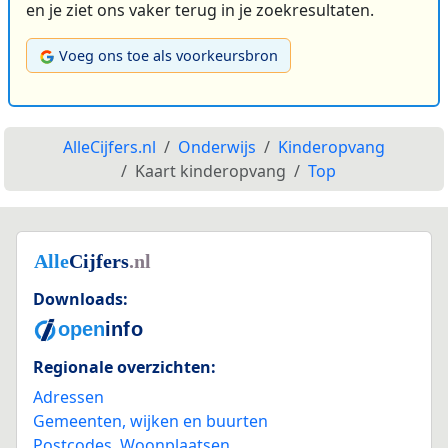
en je ziet ons vaker terug in je zoekresultaten.
Voeg ons toe als voorkeursbron
AlleCijfers.nl
Onderwijs
Kinderopvang
Kaart kinderopvang
Top
Downloads:
Regionale overzichten:
Adressen
Gemeenten, wijken en buurten
Postcodes
,
Woonplaatsen