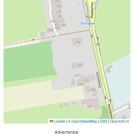
Leaflet
|
©
OpenStreetMap
|
CBS
|
OpenInfo.nl
Advertentie: