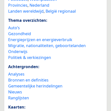
Provincies
,
Nederland
Landen wereldwijd
,
België regionaal
Thema overzichten:
Auto’s
Gezondheid
Energieprijzen en energieverbruik
Migratie, nationaliteiten, geboortelanden
Onderwijs
Politiek & verkiezingen
Achtergronden:
Analyses
Bronnen en definities
Gemeentelijke herindelingen
Nieuws
Ranglijsten
Kaarten: