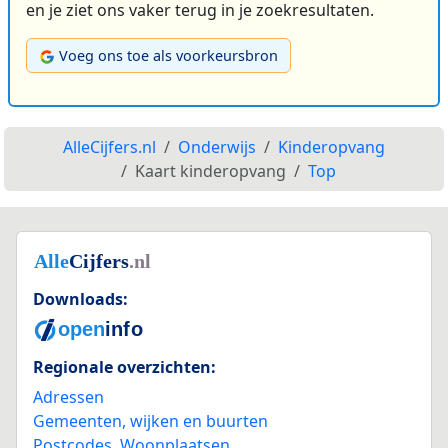
en je ziet ons vaker terug in je zoekresultaten.
Voeg ons toe als voorkeursbron
AlleCijfers.nl
Onderwijs
Kinderopvang
Kaart kinderopvang
Top
Downloads:
Regionale overzichten:
Adressen
Gemeenten, wijken en buurten
Postcodes
,
Woonplaatsen