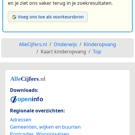
en je ziet ons vaker terug in je zoekresultaten.
Voeg ons toe als voorkeursbron
AlleCijfers.nl
Onderwijs
Kinderopvang
Kaart kinderopvang
Top
Downloads:
Regionale overzichten:
Adressen
Gemeenten, wijken en buurten
Postcodes
,
Woonplaatsen