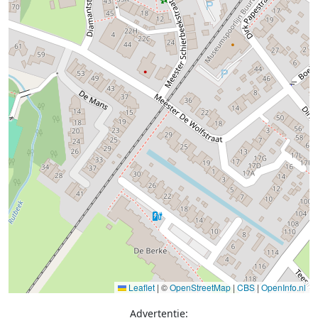
Leaflet
|
©
OpenStreetMap
|
CBS
|
OpenInfo.nl
Advertentie: