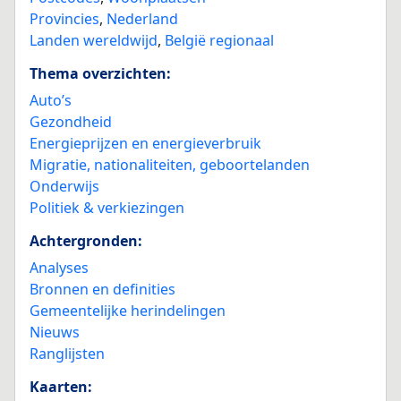
Provincies
,
Nederland
Landen wereldwijd
,
België regionaal
Thema overzichten:
Auto’s
Gezondheid
Energieprijzen en energieverbruik
Migratie, nationaliteiten, geboortelanden
Onderwijs
Politiek & verkiezingen
Achtergronden:
Analyses
Bronnen en definities
Gemeentelijke herindelingen
Nieuws
Ranglijsten
Kaarten: