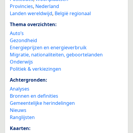
Provincies
,
Nederland
Landen wereldwijd
,
België regionaal
Thema overzichten:
Auto’s
Gezondheid
Energieprijzen en energieverbruik
Migratie, nationaliteiten, geboortelanden
Onderwijs
Politiek & verkiezingen
Achtergronden:
Analyses
Bronnen en definities
Gemeentelijke herindelingen
Nieuws
Ranglijsten
Kaarten: