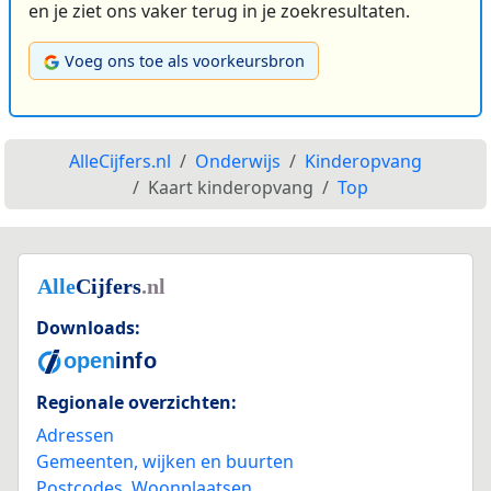
en je ziet ons vaker terug in je zoekresultaten.
Voeg ons toe als voorkeursbron
AlleCijfers.nl
Onderwijs
Kinderopvang
Kaart kinderopvang
Top
Downloads:
Regionale overzichten:
Adressen
Gemeenten, wijken en buurten
Postcodes
,
Woonplaatsen