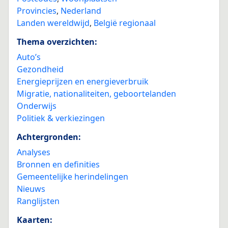
Provincies
,
Nederland
Landen wereldwijd
,
België regionaal
Thema overzichten:
Auto’s
Gezondheid
Energieprijzen en energieverbruik
Migratie, nationaliteiten, geboortelanden
Onderwijs
Politiek & verkiezingen
Achtergronden:
Analyses
Bronnen en definities
Gemeentelijke herindelingen
Nieuws
Ranglijsten
Kaarten: