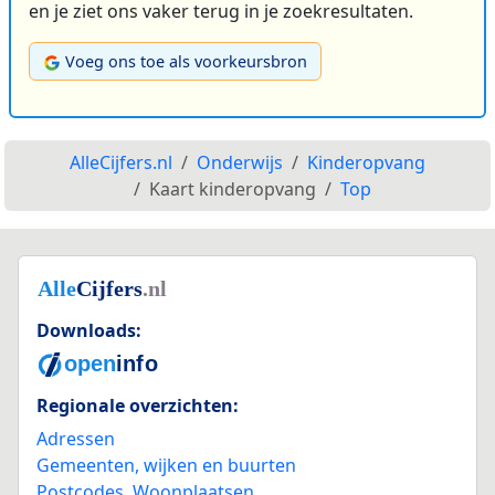
en je ziet ons vaker terug in je zoekresultaten.
Voeg ons toe als voorkeursbron
AlleCijfers.nl
Onderwijs
Kinderopvang
Kaart kinderopvang
Top
Downloads:
Regionale overzichten:
Adressen
Gemeenten, wijken en buurten
Postcodes
,
Woonplaatsen