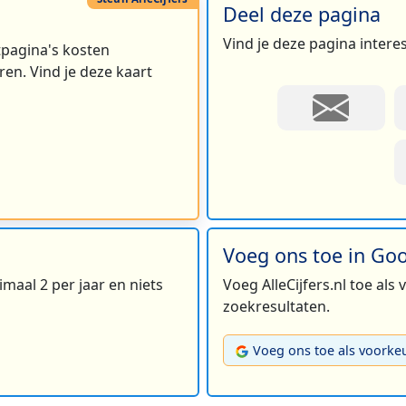
Deel deze pagina
Vind je deze pagina intere
rtpagina's kosten
en. Vind je deze kaart
Voeg ons toe in Go
maal 2 per jaar en niets
Voeg AlleCijfers.nl toe als
zoekresultaten.
Voeg ons toe als voorke