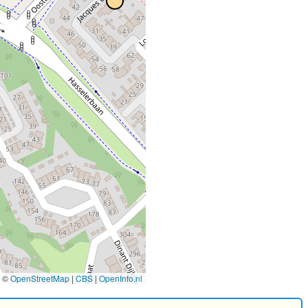
©
OpenStreetMap
|
CBS
|
OpenInfo.nl