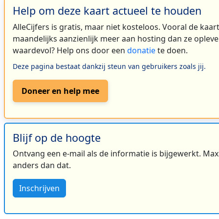
Help om deze kaart actueel te houden
AlleCijfers is gratis, maar niet kosteloos. Vooral de kaa
maandelijks aanzienlijk meer aan hosting dan ze oplever
waardevol? Help ons door een
donatie
te doen.
Deze pagina bestaat dankzij steun van gebruikers zoals jij.
Doneer en help mee
Blijf op de hoogte
Ontvang een e-mail als de informatie is bijgewerkt. Maxi
anders dan dat.
Inschrijven