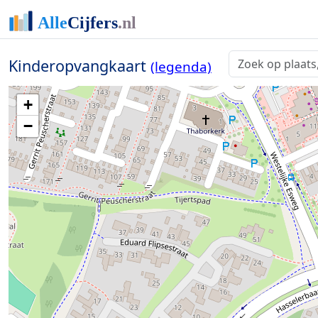
Kinderopvangkaart
(legenda)
+
−