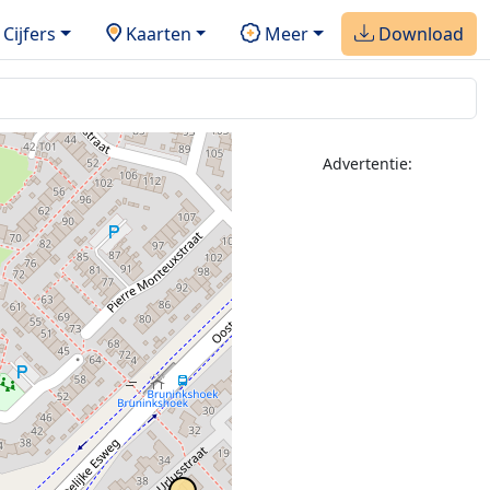
Cijfers
Kaarten
Meer
Download
Advertentie: