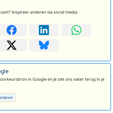
ssant? Inspireer anderen via social media.
ogle
 voorkeursbron in Google en je ziet ons vaker terug in je
ursbron