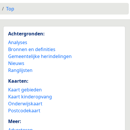
Top
Achtergronden:
Analyses
Bronnen en definities
Gemeentelijke herindelingen
Nieuws
Ranglijsten
Kaarten:
Kaart gebieden
Kaart kinderopvang
Onderwijskaart
Postcodekaart
Meer:
Adverteren