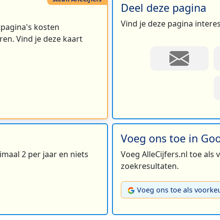
Deel deze pagina
Vind je deze pagina intere
rtpagina's kosten
en. Vind je deze kaart
Voeg ons toe in Go
maal 2 per jaar en niets
Voeg AlleCijfers.nl toe als
zoekresultaten.
Voeg ons toe als voorke