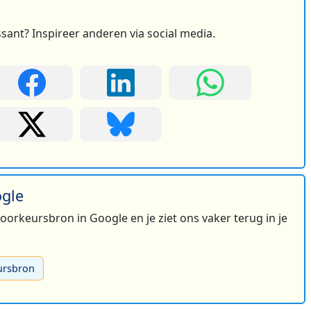
ssant? Inspireer anderen via social media.
ogle
 voorkeursbron in Google en je ziet ons vaker terug in je
ursbron