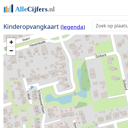
Kinderopvangkaart
(legenda)
+
−