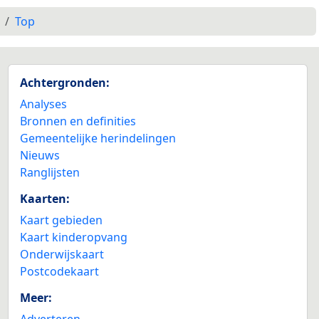
Top
Achtergronden:
Analyses
Bronnen en definities
Gemeentelijke herindelingen
Nieuws
Ranglijsten
Kaarten:
Kaart gebieden
Kaart kinderopvang
Onderwijskaart
Postcodekaart
Meer:
Adverteren