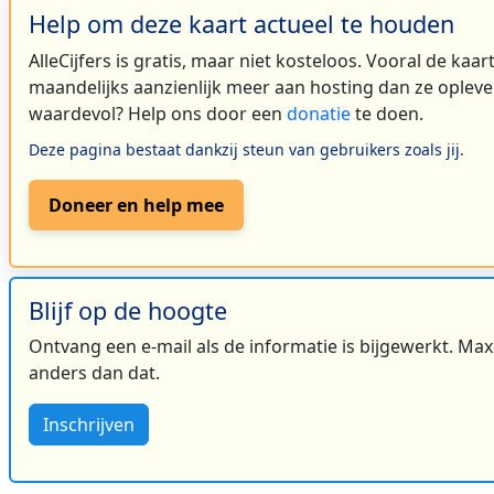
Help om deze kaart actueel te houden
AlleCijfers is gratis, maar niet kosteloos. Vooral de kaa
maandelijks aanzienlijk meer aan hosting dan ze oplever
waardevol? Help ons door een
donatie
te doen.
Deze pagina bestaat dankzij steun van gebruikers zoals jij.
Doneer en help mee
Blijf op de hoogte
Ontvang een e-mail als de informatie is bijgewerkt. Maxi
anders dan dat.
Inschrijven