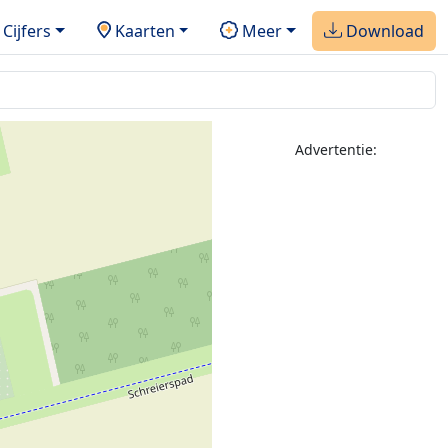
Cijfers
Kaarten
Meer
Download
Advertentie: