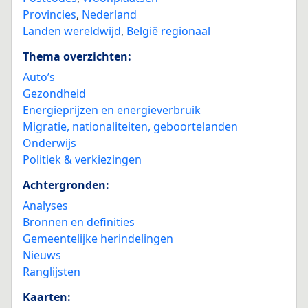
Provincies
,
Nederland
Landen wereldwijd
,
België regionaal
Thema overzichten:
Auto’s
Gezondheid
Energieprijzen en energieverbruik
Migratie, nationaliteiten, geboortelanden
Onderwijs
Politiek & verkiezingen
Achtergronden:
Analyses
Bronnen en definities
Gemeentelijke herindelingen
Nieuws
Ranglijsten
Kaarten: