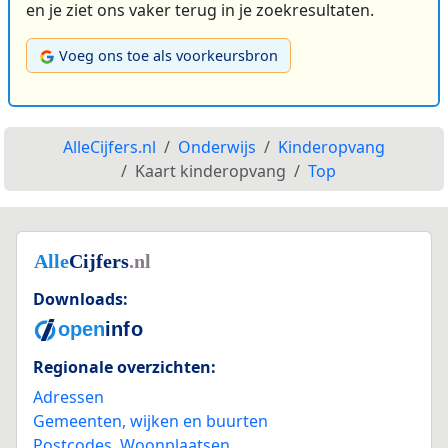
en je ziet ons vaker terug in je zoekresultaten.
Voeg ons toe als voorkeursbron
AlleCijfers.nl
Onderwijs
Kinderopvang
Kaart kinderopvang
Top
Downloads:
Regionale overzichten:
Adressen
Gemeenten, wijken en buurten
Postcodes
,
Woonplaatsen