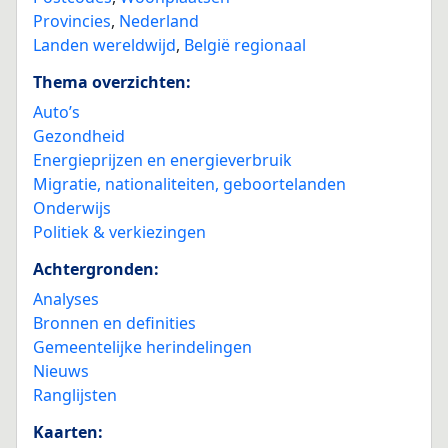
Provincies
,
Nederland
Landen wereldwijd
,
België regionaal
Thema overzichten:
Auto’s
Gezondheid
Energieprijzen en energieverbruik
Migratie, nationaliteiten, geboortelanden
Onderwijs
Politiek & verkiezingen
Achtergronden:
Analyses
Bronnen en definities
Gemeentelijke herindelingen
Nieuws
Ranglijsten
Kaarten: