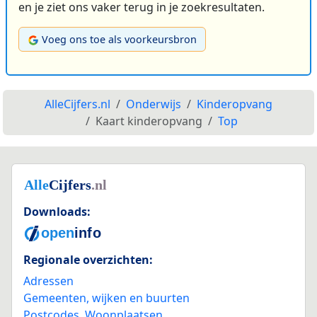
en je ziet ons vaker terug in je zoekresultaten.
Voeg ons toe als voorkeursbron
AlleCijfers.nl
Onderwijs
Kinderopvang
Kaart kinderopvang
Top
Downloads:
Regionale overzichten:
Adressen
Gemeenten, wijken en buurten
Postcodes
,
Woonplaatsen