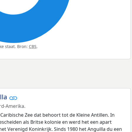
ke staat. Bron:
CBS
.
lla
ord-Amerika.
 Caribische Zee dat behoort tot de Kleine Antillen. In
gescheiden als Britse kolonie en werd het een apart
et Verenigd Koninkrijk. Sinds 1980 het Anguilla du een