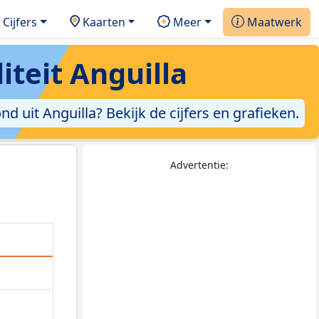
Cijfers
Kaarten
Meer
Maatwerk
teit Anguilla
 uit Anguilla? Bekijk de cijfers en grafieken.
Advertentie: