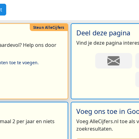
t
Deel deze pagina
Vind je deze pagina intere
 waardevol? Help ons door
hten toe te voegen.
Voeg ons toe in Go
maal 2 per jaar en niets
Voeg AlleCijfers.nl toe als
zoekresultaten.