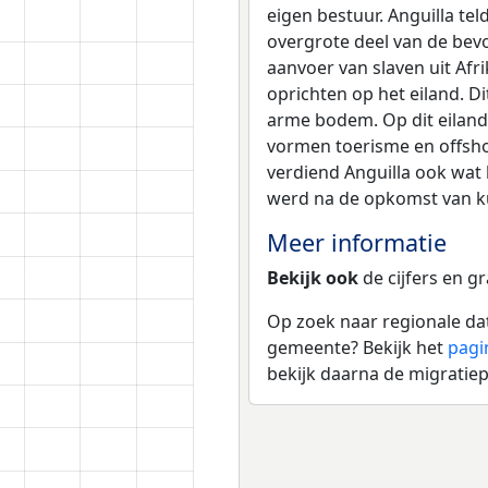
eigen bestuur. Anguilla te
overgrote deel van de bevo
aanvoer van slaven uit Afri
oprichten op het eiland. D
arme bodem. Op dit eilan
vormen toerisme en offsh
verdiend Anguilla ook wat 
werd na de opkomst van kun
Meer informatie
Bekijk ook
de cijfers en g
Op zoek naar regionale dat
gemeente? Bekijk het
pagi
bekijk daarna de migratiep