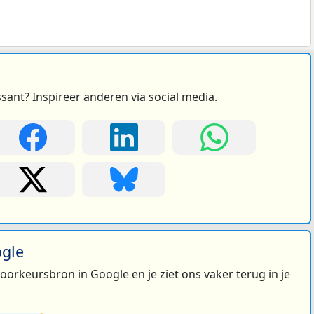
ssant? Inspireer anderen via social media.
ogle
 voorkeursbron in Google en je ziet ons vaker terug in je