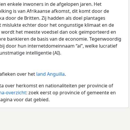
lden enkele inwoners in de afgelopen jaren. Het
lking is van Afrikaanse afkomst, dit komt door de
ka door de Britten. Zij hadden als doel plantages
it mislukte echter door het ongunstige klimaat en de
d wordt het meeste voedsel dan ook geïmporteerd en
ore bankieren de basis van de economie. Tegenwoordig
bij door hun internetdomeinnaam “ai”, welke lucratief
stmatige intelligentie (AI).
rafieken over het
land Anguilla
.
a over herkomst en nationaliteiten per provincie of
na-overzicht
: zoek eerst op provincie of gemeente en
agina voor dat gebied.