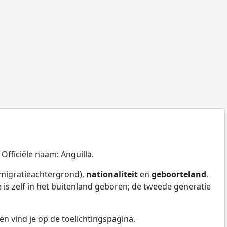
 Officiële naam: Anguilla.
 migratieachtergrond),
nationaliteit
en
geboorteland
.
 is zelf in het buitenland geboren; de tweede generatie
en vind je op de toelichtingspagina.