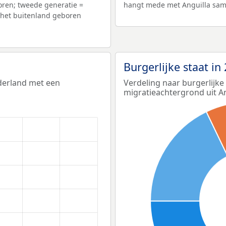
boren; tweede generatie =
hangt mede met Anguilla sam
 het buitenland geboren
Burgerlijke staat in
ederland met een
Verdeling naar burgerlijk
migratieachtergrond uit An