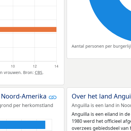
Aantal personen per burgerlij
en vrouwen. Bron:
CBS
.
in Noord-Amerika
Over het land Angui
rgrond per herkomstland
Anguilla is een land in No
Anguilla is een eiland in de
1980 werd het officieel af
overzees gebiedsdeel van h