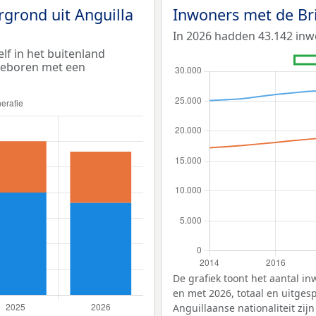
rgrond uit Anguilla
Inwoners met de Bri
In 2026 hadden 43.142 inwo
lf in het buitenland
 geboren met een
De grafiek toont het aantal in
en met 2026, totaal en uitges
Anguillaanse nationaliteit zi