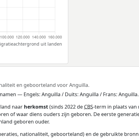
igratieachtergrond uit landen
aliteit en geboorteland voor Anguilla.
namen — Engels: Anguilla / Duits: Anguilla / Frans: Anguilla.
rland naar
herkomst
(sinds 2022 de
CBS
-term in plaats van
ren of waar diens ouders zijn geboren. De eerste generatie
enland geboren ouder.
eraties, nationaliteit, geboorteland) en de gebruikte bronn