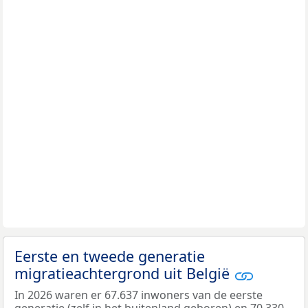
Eerste en tweede generatie
migratieachtergrond uit België
In 2026 waren er 67.637 inwoners van de eerste
generatie (zelf in het buitenland geboren) en 70.330