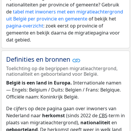
nationaliteiten per provincie of gemeente? Gebruik
de
tabel met inwoners met een migratieachtergrond
uit België per provincie en gemeente
of bekijk het
pagina-overzicht
: zoek eerst op provincie of
gemeente en bekijk daarna de migratiepagina voor
dat gebied.
Definities en bronnen
Toelichting op de begrippen migratieachtergrond,
nationaliteit en geboorteland voor België.
België is een land in Europa.
Internationale namen
— Engels: Belgium / Duits: Belgien / Frans: Belgique.
Officiële naam: Koninkrijk België.
De cijfers op deze pagina gaan over inwoners van
Nederland naar
herkomst
(sinds 2022 de
CBS
-term in
plaats van migratieachtergrond),
nationaliteit
en
geboorteland
. De herkomst geeft weer in welk land