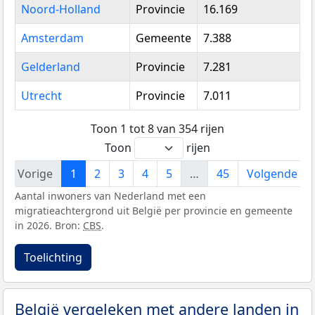
Noord-Holland
Provincie
16.169
Amsterdam
Gemeente
7.388
Gelderland
Provincie
7.281
Utrecht
Provincie
7.011
Toon 1 tot 8 van 354 rijen
Toon
rijen
Vorige
1
2
3
4
5
…
45
Volgende
Aantal inwoners van Nederland met een
migratieachtergrond uit België per provincie en gemeente
in 2026. Bron:
CBS
.
Toelichting
België vergeleken met andere landen in