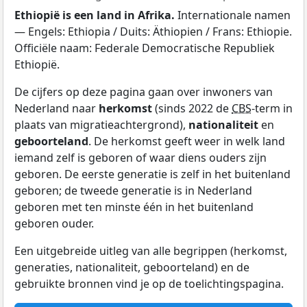
Ethiopië is een land in Afrika.
Internationale namen
— Engels: Ethiopia / Duits: Äthiopien / Frans: Ethiopie.
Officiële naam: Federale Democratische Republiek
Ethiopië.
De cijfers op deze pagina gaan over inwoners van
Nederland naar
herkomst
(sinds 2022 de
CBS
-term in
plaats van migratieachtergrond),
nationaliteit
en
geboorteland
. De herkomst geeft weer in welk land
iemand zelf is geboren of waar diens ouders zijn
geboren. De eerste generatie is zelf in het buitenland
geboren; de tweede generatie is in Nederland
geboren met ten minste één in het buitenland
geboren ouder.
Een uitgebreide uitleg van alle begrippen (herkomst,
generaties, nationaliteit, geboorteland) en de
gebruikte bronnen vind je op de toelichtingspagina.