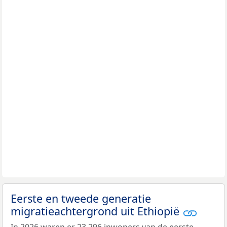
Eerste en tweede generatie
migratieachtergrond uit Ethiopië
In 2026 waren er 23.296 inwoners van de eerste