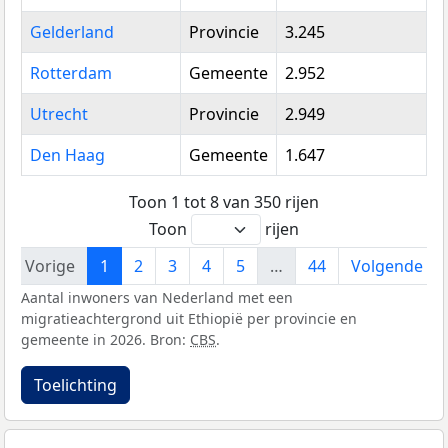
Gelderland
Provincie
3.245
Rotterdam
Gemeente
2.952
Utrecht
Provincie
2.949
Den Haag
Gemeente
1.647
Toon 1 tot 8 van 350 rijen
Toon
rijen
Vorige
1
2
3
4
5
…
44
Volgende
Aantal inwoners van Nederland met een
migratieachtergrond uit Ethiopië per provincie en
gemeente in 2026. Bron:
CBS
.
Toelichting