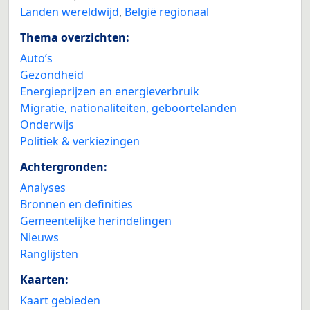
Landen wereldwijd
,
België regionaal
Thema overzichten:
Auto’s
Gezondheid
Energieprijzen en energieverbruik
Migratie, nationaliteiten, geboortelanden
Onderwijs
Politiek & verkiezingen
Achtergronden:
Analyses
Bronnen en definities
Gemeentelijke herindelingen
Nieuws
Ranglijsten
Kaarten:
Kaart gebieden