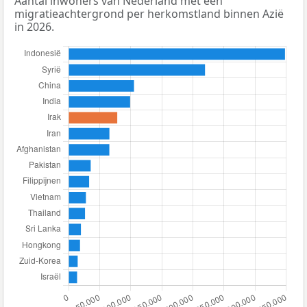
Aantal inwoners van Nederland met een
migratieachtergrond per herkomstland binnen Azië
in 2026.