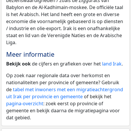
bezienswaardigheden / zoals de Ziggurats van
Babylon en de Al-Kadhimain-moskee. De officiële taal
is het Arabisch. Het land heeft een grote en diverse
economie die voornamelijk gebaseerd is op diensten
/ industrie en olie-export. Irak is een onafhankelijke
staat en lid van de Verenigde Naties en de Arabische
Liga.
Meer informatie
Bekijk ook
de cijfers en grafieken over het
land Irak
.
Op zoek naar regionale data over herkomst en
nationaliteiten per provincie of gemeente? Gebruik
de
tabel met inwoners met een migratieachtergrond
uit Irak per provincie en gemeente
of bekijk het
pagina-overzicht
: zoek eerst op provincie of
gemeente en bekijk daarna de migratiepagina voor
dat gebied.