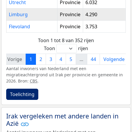
Utrecht
Provincie
6.032
Limburg
Provincie
4.290
Flevoland
Provincie
3.753
Toon 1 tot 8 van 352 rijen
Toon
rijen
Vorige
1
2
3
4
5
…
44
Volgende
Aantal inwoners van Nederland met een
migratieachtergrond uit Irak per provincie en gemeente in
2026. Bron:
CBS
.
Toelichting
Irak vergeleken met andere landen in
Azië