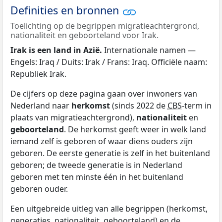
Definities en bronnen
Toelichting op de begrippen migratieachtergrond,
nationaliteit en geboorteland voor Irak.
Irak is een land in Azië.
Internationale namen —
Engels: Iraq / Duits: Irak / Frans: Iraq. Officiële naam:
Republiek Irak.
De cijfers op deze pagina gaan over inwoners van
Nederland naar
herkomst
(sinds 2022 de
CBS
-term in
plaats van migratieachtergrond),
nationaliteit
en
geboorteland
. De herkomst geeft weer in welk land
iemand zelf is geboren of waar diens ouders zijn
geboren. De eerste generatie is zelf in het buitenland
geboren; de tweede generatie is in Nederland
geboren met ten minste één in het buitenland
geboren ouder.
Een uitgebreide uitleg van alle begrippen (herkomst,
generaties, nationaliteit, geboorteland) en de