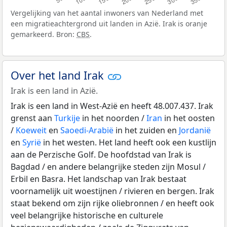
Vergelijking van het aantal inwoners van Nederland met
een migratieachtergrond uit landen in Azië. Irak is oranje
gemarkeerd. Bron:
CBS
.
Over het land Irak
Irak is een land in Azië.
Irak is een land in West-Azië en heeft 48.007.437. Irak
grenst aan
Turkije
in het noorden /
Iran
in het oosten
/
Koeweit
en
Saoedi-Arabië
in het zuiden en
Jordanië
en
Syrië
in het westen. Het land heeft ook een kustlijn
aan de Perzische Golf. De hoofdstad van Irak is
Bagdad / en andere belangrijke steden zijn Mosul /
Erbil en Basra. Het landschap van Irak bestaat
voornamelijk uit woestijnen / rivieren en bergen. Irak
staat bekend om zijn rijke oliebronnen / en heeft ook
veel belangrijke historische en culturele