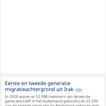
Eerste en tweede generatie
migratieachtergrond uit Irak
In 2026 waren er 52.998 inwoners van de eerste
generatie (zelf in het buitenland geboren) en 25.339
van de tweede generatie (in Nederland geboren met