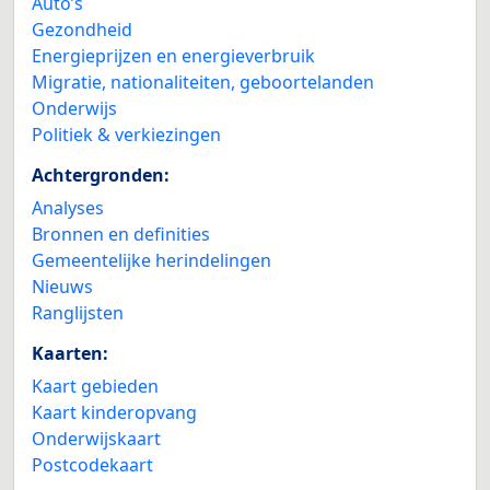
Auto’s
Gezondheid
Energieprijzen en energieverbruik
Migratie, nationaliteiten, geboortelanden
Onderwijs
Politiek & verkiezingen
Achtergronden:
Analyses
Bronnen en definities
Gemeentelijke herindelingen
Nieuws
Ranglijsten
Kaarten:
Kaart gebieden
Kaart kinderopvang
Onderwijskaart
Postcodekaart