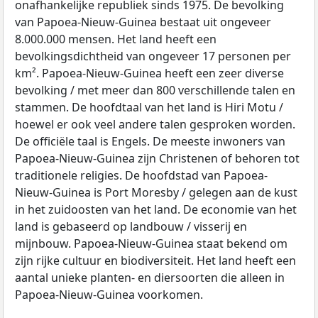
onafhankelijke republiek sinds 1975. De bevolking
van Papoea-Nieuw-Guinea bestaat uit ongeveer
8.000.000 mensen. Het land heeft een
bevolkingsdichtheid van ongeveer 17 personen per
km². Papoea-Nieuw-Guinea heeft een zeer diverse
bevolking / met meer dan 800 verschillende talen en
stammen. De hoofdtaal van het land is Hiri Motu /
hoewel er ook veel andere talen gesproken worden.
De officiële taal is Engels. De meeste inwoners van
Papoea-Nieuw-Guinea zijn Christenen of behoren tot
traditionele religies. De hoofdstad van Papoea-
Nieuw-Guinea is Port Moresby / gelegen aan de kust
in het zuidoosten van het land. De economie van het
land is gebaseerd op landbouw / visserij en
mijnbouw. Papoea-Nieuw-Guinea staat bekend om
zijn rijke cultuur en biodiversiteit. Het land heeft een
aantal unieke planten- en diersoorten die alleen in
Papoea-Nieuw-Guinea voorkomen.